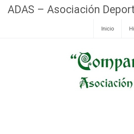
ADAS – Asociación Deportiv
Pasar
Inicio
H
al
contenido