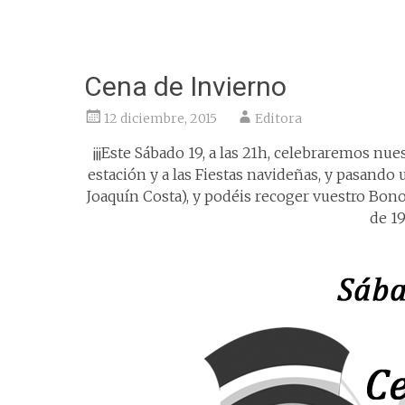
Cena de Invierno
12 diciembre, 2015
Editora
¡¡¡Este Sábado 19, a las 21h, celebraremos nu
estación y a las Fiestas navideñas, y pasando 
Joaquín Costa), y podéis recoger vuestro Bono 
de 19