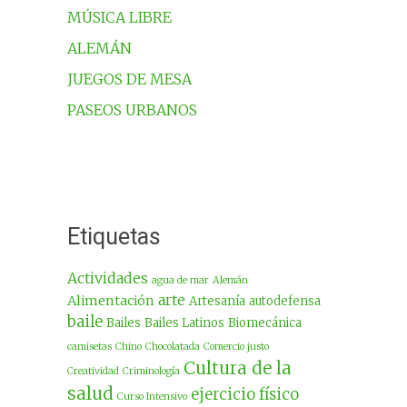
MÚSICA LIBRE
ALEMÁN
JUEGOS DE MESA
PASEOS URBANOS
Etiquetas
Actividades
agua de mar
Alemán
arte
Alimentación
Artesanía
autodefensa
baile
Bailes
Bailes Latinos
Biomecánica
camisetas
Chino
Chocolatada
Comercio justo
Cultura de la
Creatividad
Criminología
salud
ejercicio físico
Curso Intensivo