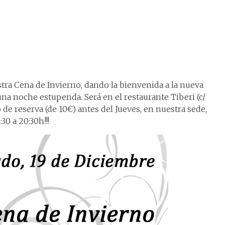
estra Cena de Invierno, dando la bienvenida a la nueva
una noche estupenda. Será en el restaurante Tiberi (c/
de reserva (de 10€) antes del Jueves, en nuestra sede,
:30 a 20:30h!!!