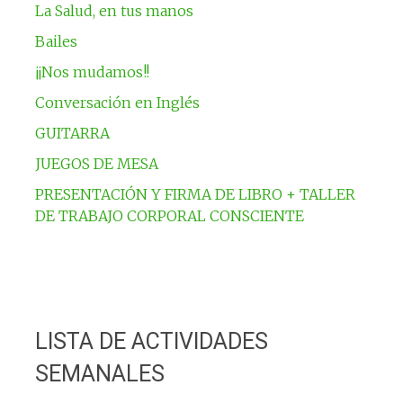
La Salud, en tus manos
Bailes
¡¡Nos mudamos!!
Conversación en Inglés
GUITARRA
JUEGOS DE MESA
PRESENTACIÓN Y FIRMA DE LIBRO + TALLER
DE TRABAJO CORPORAL CONSCIENTE
LISTA DE ACTIVIDADES
SEMANALES