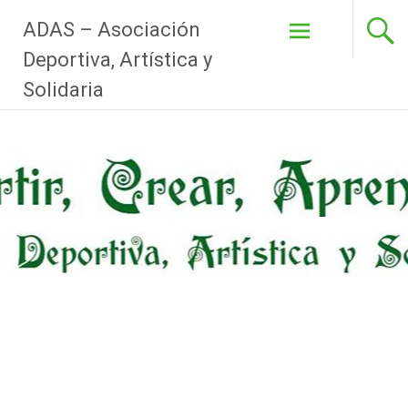
Pasar
ADAS – Asociación
al
Deportiva, Artística y
contenido
Solidaria