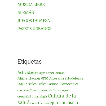
MÚSICA LIBRE
ALEMÁN
JUEGOS DE MESA
PASEOS URBANOS
Etiquetas
Actividades
agua de mar
Alemán
arte
Alimentación
Artesanía
autodefensa
baile
Bailes
Bailes Latinos
Biomecánica
camisetas
Chino
Chocolatada
Comercio justo
Cultura de la
Creatividad
Criminología
salud
ejercicio físico
Curso Intensivo