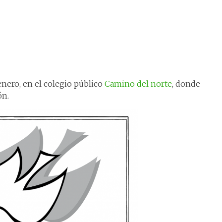
enero, en el colegio público
Camino del norte
, donde
ón.