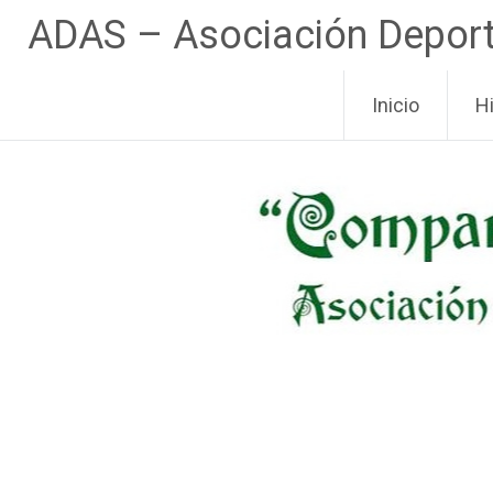
ADAS – Asociación Deportiv
Pasar
Inicio
H
al
contenido