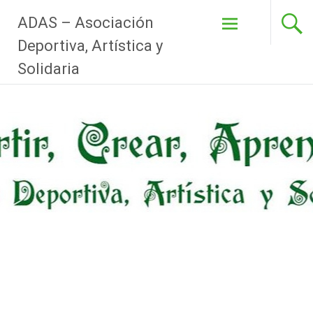
Pasar
ADAS – Asociación
al
Deportiva, Artística y
contenido
Solidaria