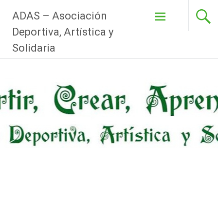
Pasar
ADAS – Asociación
al
Deportiva, Artística y
contenido
Solidaria